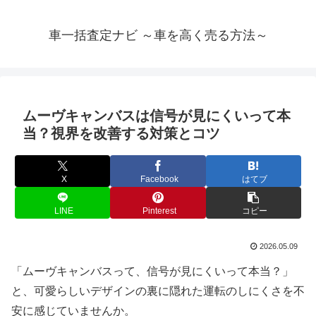
車一括査定ナビ ～車を高く売る方法～
ムーヴキャンバスは信号が見にくいって本
当？視界を改善する対策とコツ
X
Facebook
はてブ
LINE
Pinterest
コピー
2026.05.09
「ムーヴキャンバスって、信号が見にくいって本当？」
と、可愛らしいデザインの裏に隠れた運転のしにくさを不
安に感じていませんか。