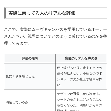
実際に乗ってる人のリアルな評価
ここで、実際にムーヴキャンバスを愛用しているオーナー
さんたちが、視界についてどのように感じているのかを整
理してみます。
評価の傾向
実際のリアルな声の例
停止線ぴったりに止まると上の
信号が見えない。小柄なのでボ
見にくさを感じる点
ンネットの先が見えず駐車が怖
い。
デザインが可愛いから許せる。
シートの高さを上げたら気にな
満足している点
らなくなった。四角いから車の
幅は掴みやすい。