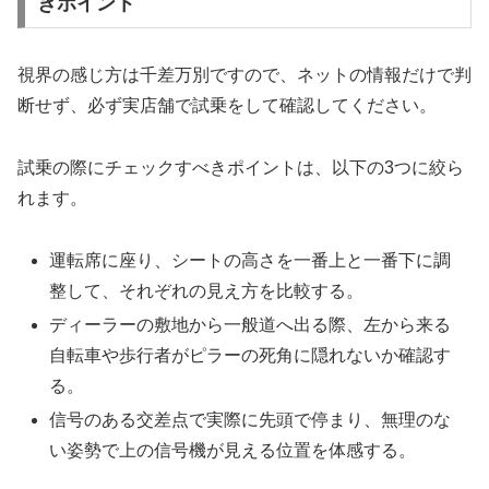
きポイント
視界の感じ方は千差万別ですので、ネットの情報だけで判
断せず、必ず実店舗で試乗をして確認してください。
試乗の際にチェックすべきポイントは、以下の3つに絞ら
れます。
運転席に座り、シートの高さを一番上と一番下に調
整して、それぞれの見え方を比較する。
ディーラーの敷地から一般道へ出る際、左から来る
自転車や歩行者がピラーの死角に隠れないか確認す
る。
信号のある交差点で実際に先頭で停まり、無理のな
い姿勢で上の信号機が見える位置を体感する。