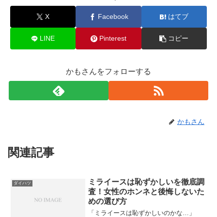
X
Facebook
はてブ
LINE
Pinterest
コピー
かもさんをフォローする
かもさん
関連記事
ミライースは恥ずかしいを徹底調
ダイハツ
査！女性のホンネと後悔しないた
めの選び方
「ミライースは恥ずかしいのかな…」