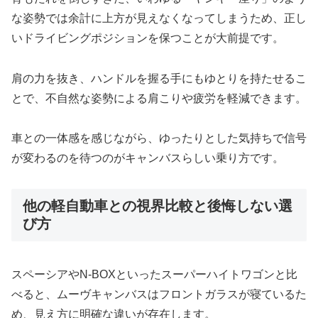
な姿勢では余計に上方が見えなくなってしまうため、正し
いドライビングポジションを保つことが大前提です。
肩の力を抜き、ハンドルを握る手にもゆとりを持たせるこ
とで、不自然な姿勢による肩こりや疲労を軽減できます。
車との一体感を感じながら、ゆったりとした気持ちで信号
が変わるのを待つのがキャンバスらしい乗り方です。
他の軽自動車との視界比較と後悔しない選
び方
スペーシアやN-BOXといったスーパーハイトワゴンと比
べると、ムーヴキャンバスはフロントガラスが寝ているた
め、見え方に明確な違いが存在します。