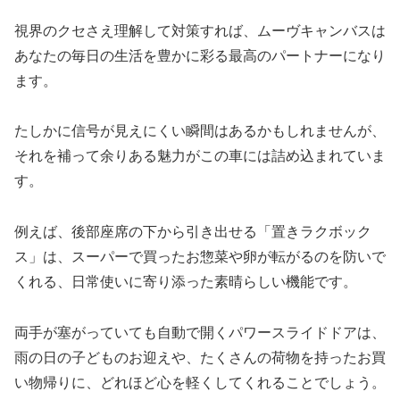
視界のクセさえ理解して対策すれば、ムーヴキャンバスは
あなたの毎日の生活を豊かに彩る最高のパートナーになり
ます。
たしかに信号が見えにくい瞬間はあるかもしれませんが、
それを補って余りある魅力がこの車には詰め込まれていま
す。
例えば、後部座席の下から引き出せる「置きラクボック
ス」は、スーパーで買ったお惣菜や卵が転がるのを防いで
くれる、日常使いに寄り添った素晴らしい機能です。
両手が塞がっていても自動で開くパワースライドドアは、
雨の日の子どものお迎えや、たくさんの荷物を持ったお買
い物帰りに、どれほど心を軽くしてくれることでしょう。