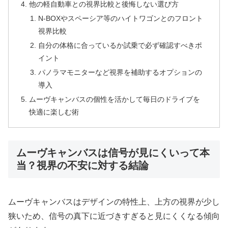
他の軽自動車との視界比較と後悔しない選び方
N-BOXやスペーシア等のハイトワゴンとのフロント
視界比較
自分の体格に合っているか試乗で必ず確認すべきポ
イント
パノラマモニターなど視界を補助するオプションの
導入
ムーヴキャンバスの個性を活かして毎日のドライブを
快適に楽しむ術
ムーヴキャンバスは信号が見にくいって本
当？視界の不安に対する結論
ムーヴキャンバスはデザインの特性上、上方の視界が少し
狭いため、信号の真下に近づきすぎると見にくくなる傾向