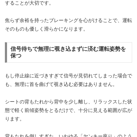
することが大切です。
焦らず余裕を持ったブレーキングを心がけることで、運転
そのものも優しく滑らかになります。
信号待ちで無理に覗き込まずに済む運転姿勢を
保つ
もし停止線に近づきすぎて信号が見切れてしまった場合で
も、無理に首を曲げて覗き込む必要はありません。
シートの背もたれから背中を少し離し、リラックスした状
態で軽く前傾姿勢をとるだけで、十分に見える範囲が広が
ります。
背もたれを倒しすぎた、いわゆる「ヤンキー座り」のよう