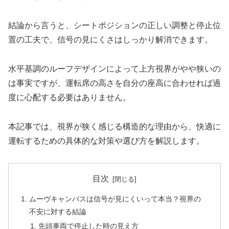
結論から言うと、シートポジションの正しい調整と停止位
置の工夫で、信号の見にくさはしっかり解消できます。
水平基調のルーフデザインによって上方視界がやや狭いの
は事実ですが、運転席の高さを自分の座高に合わせれば過
度に心配する必要はありません。
本記事では、視界が狭く感じる構造的な理由から、快適に
運転するための具体的な対策や選び方を解説します。
目次
ムーヴキャンバスは信号が見にくいって本当？視界の
不安に対する結論
先頭車両で停止した時の見え方